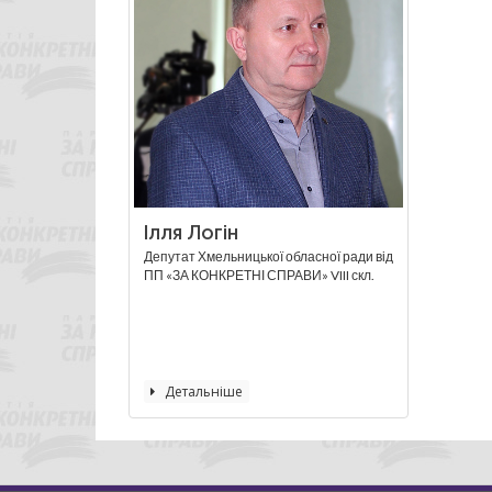
Ілля Логін
Депутат Хмельницької обласної ради від
ПП «ЗА КОНКРЕТНІ СПРАВИ» VIII скл.
Детальніше