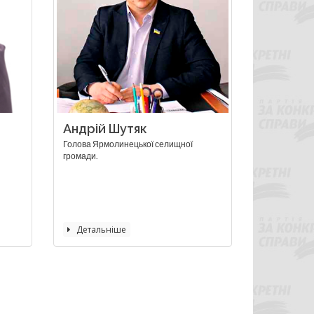
Андрій Шутяк
Голова Ярмолинецької селищної
громади.
Детальніше