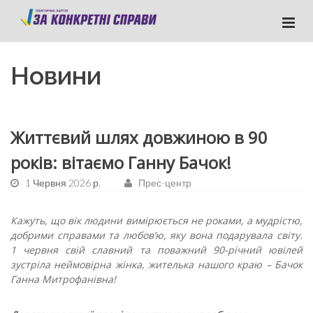
Новини
Життєвий шлях довжиною в 90
років: вітаємо Ганну Бачок!
1 Червня 2026 р.
Прес-центр
Кажуть, що вік людини вимірюється не роками, а мудрістю,
добрими справами та любов’ю, яку вона подарувала світу.
1 червня свій славний та поважний 90-річний ювілей
зустріла неймовірна жінка, жителька нашого краю – Бачок
Ганна Митрофанівна!