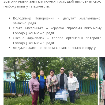
довгожительки завітали почесні гості, щоб висловити свою
глибоку повагу та вдячність:
Володимир Поворозник – депутат Хмельницької
обласної ради;
Ольга Бистрицька – керуюча справами виконкому
Городоцької міської ради;
Оксана Харкавлюк – голова організації ветеранів
Городоцької міської ради;
Людмила Жила – староста Остапковецького округу.