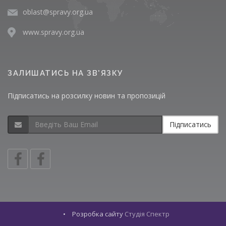
oblast@spravy.org.ua
www.spravy.org.ua
ЗАЛИШАТИСЬ НА ЗВ'ЯЗКУ
Підписатись на розсилку новин та пропозицій
Підписатись
•
Розробка сайту
Студія Спектр