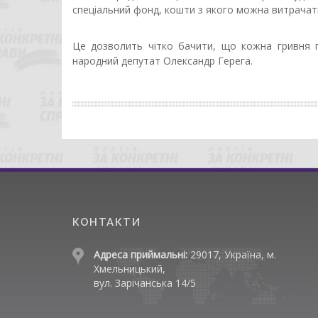
спеціальний фонд, кошти з якого можна витрачат
Це дозволить чітко бачити, що кожна гривня п
народний депутат Олександр Герега.
КОНТАКТИ
Адреса приймальні:
29017, Україна, м.
Хмельницький,
вул. Зарічанська 14/5