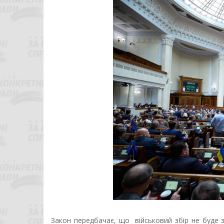
Закон передбачає, що військовий збір не буде 