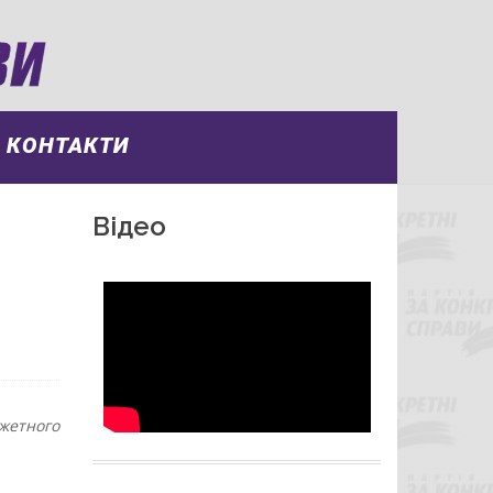
КОНТАКТИ
Відео
жетного