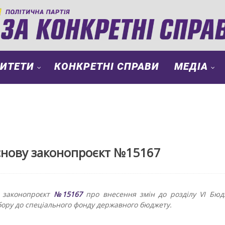
РИТЕТИ
КОНКРЕТНІ СПРАВИ
МЕДІА
снову законопроєкт №15167
у законопроєкт
№15167
про внесення змін до розділу VI Бюд
бору до спеціального фонду державного бюджету.