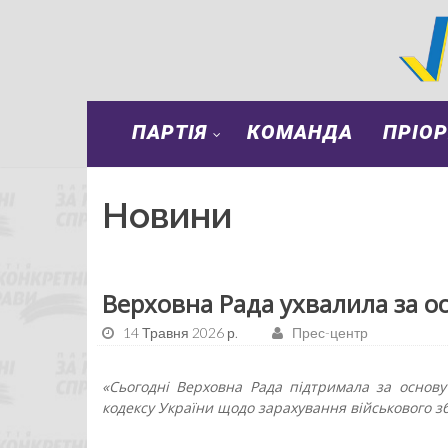
ПАРТІЯ
КОМАНДА
ПРІО
Новини
Верховна Рада ухвалила за о
14 Травня 2026 р.
Прес-центр
«Сьогодні Верховна Рада підтримала за основ
кодексу України щодо зарахування військового з