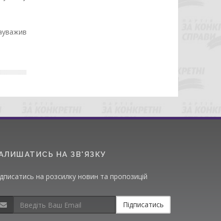
ауважив
АЛИШАТИСЬ НА ЗВ'ЯЗКУ
ідписатись на розсилку новин та пропозицій
Підписатись