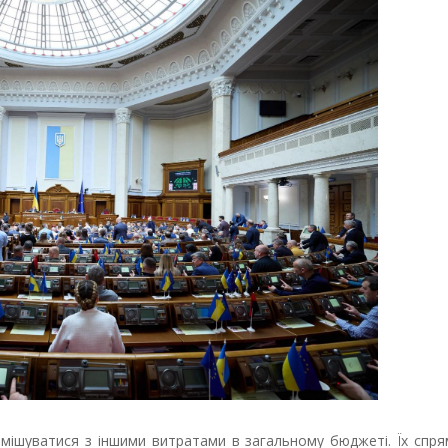
змішуватися з іншими витратами в загальному бюджеті. Їх спр