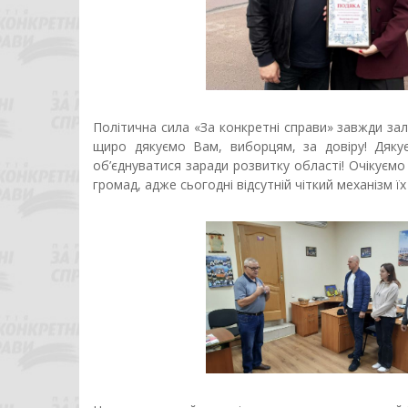
Політична сила «За конкретні справи» завжди за
щиро дякуємо Вам, виборцям, за довіру! Дякує
об’єднуватися заради розвитку області! Очікуємо
громад, адже сьогодні відсутній чіткий механізм ї