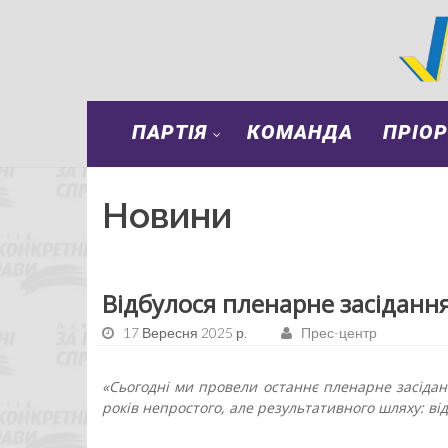
ПАРТІЯ
КОМАНДА
ПРІО
Новини
Відбулося пленарне засідання
17 Вересня 2025 р.
Прес-центр
«Сьогодні ми провели останнє пленарне засіданн
років непростого, але результативного шляху: від