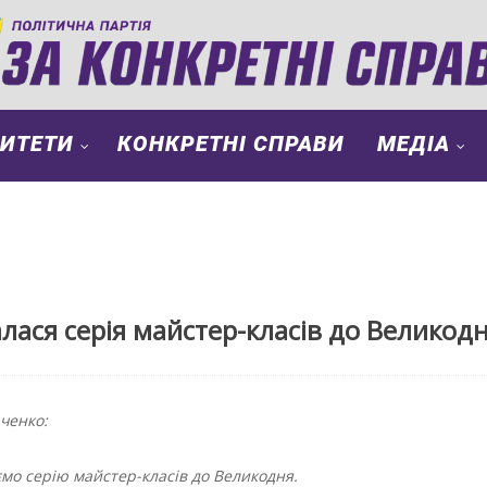
РИТЕТИ
КОНКРЕТНІ СПРАВИ
МЕДІА
лася серія майстер-класів до Великод
ченко:
ємо серію майстер-класів до Великодня.