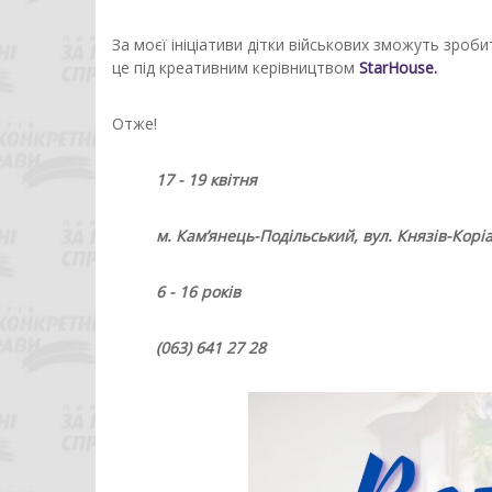
За моєї ініціативи дітки військових зможуть зроби
це під креативним керівництвом
StarHouse.
Отже!
17 - 19 квітня
м. Кам’янець-Подільський, вул. Князів-Коріа
6 - 16 років
(063) 641 27 28