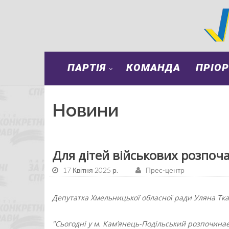
ПАРТІЯ
КОМАНДА
ПРІО
Новини
Для дітей військових розпоча
17 Квітня 2025 р.
Прес-центр
Депутатка Хмельницької обласної ради Уляна Тка
"Сьогодні у м. Кам’янець-Подільський розпочина