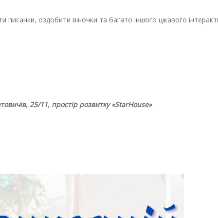
ти писанки, оздобити віночки та багато іншого цікавого інтеракт
товичів, 25/11, простір розвитку «StarHouse»