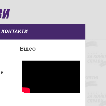
КОНТАКТИ
Відео
ня