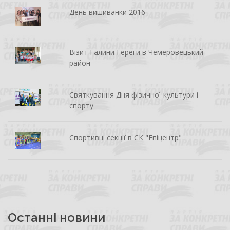
День вишиванки 2016
Візит Галини Гереги в Чемеровецький
район
Святкування Дня фізичної культури і
спорту
Спортивні секції в СК "Епіцентр"
Останні новини