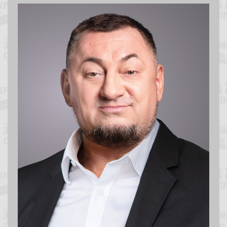
Олександр Герега
Народний депутат України
Президент Федерації важкої атлетики України
Перший віцепрезидент Федерації волейболу України
Персональний сайт