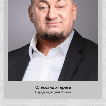
Президент Федерації важкої атлетики України
Перший віцепрезидент Федерації волейболу України
Персональний сайт
Олександр Герега
Народний депутат України