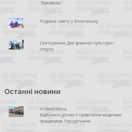
"Буковель"
Родинне свято у Волочиську
Святкування Дня фізичної культури і
спорту
Останні новини
27 Липня 2026 р.
Відбулися урочисті привітання медичних
працівників Городоччини