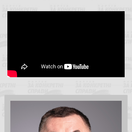
Олександр Герега
Народний депутат України