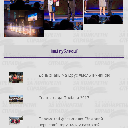
Інші публікації
День знань мандрує Хмельниччиною
Спартакіада Поділля 2017
Переможці фестивалю "Зимовий
вернісаж" вирушили у казковий