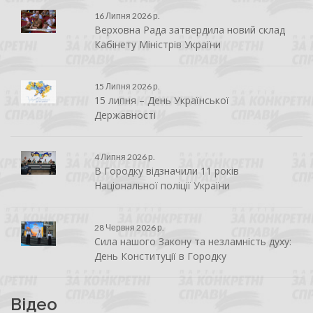
16 Липня 2026 р.
Верховна Рада затвердила новий склад
Кабінету Міністрів України
15 Липня 2026 р.
15 липня – День Української
Державності
4 Липня 2026 р.
В Городку відзначили 11 років
Національної поліції України
28 Червня 2026 р.
Сила нашого Закону та незламність духу:
День Конституції в Городку
Відео