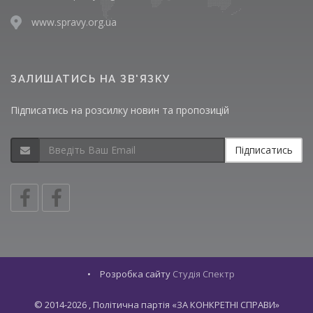
www.spravy.org.ua
ЗАЛИШАТИСЬ НА ЗВ'ЯЗКУ
Підписатись на розсилку новин та пропозицій
Підписатись
•
Розробка сайту
Студія Спектр
© 2014-2026 , Політична партія «ЗА КОНКРЕТНІ СПРАВИ»